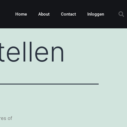
Home
About
Contact
Inloggen
ellen
res of